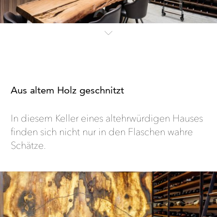
Aus altem Holz geschnitzt
In diesem Keller eines altehrwürdigen Hauses
finden sich nicht nur in den Flaschen wahre
Schätze.