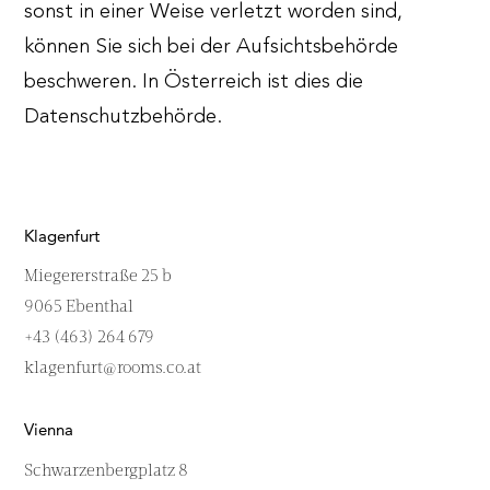
sonst in einer Weise verletzt worden sind,
können Sie sich bei der Aufsichtsbehörde
beschweren. In Österreich ist dies die
Datenschutzbehörde.
Klagenfurt
Miegererstraße 25 b
9065 Ebenthal
+43 (463) 264 679
klagenfurt@rooms.co.at
Vienna
Schwarzenbergplatz 8