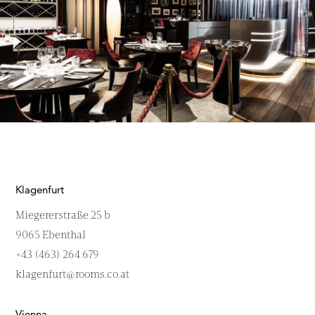
Klagenfurt
Miegererstraße 25 b
9065 Ebenthal
+43 (463) 264 679
klagenfurt@rooms.co.at
Vienna