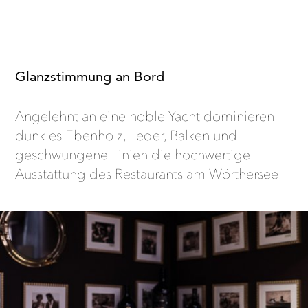
Glanzstimmung an Bord
Angelehnt an eine noble Yacht dominieren
dunkles Ebenholz, Leder, Balken und
geschwungene Linien die hochwertige
Ausstattung des Restaurants am Wörthersee.