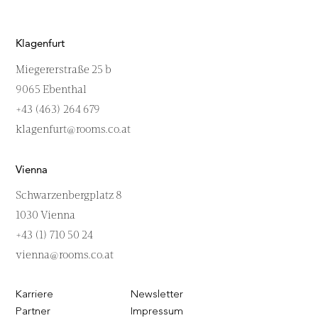
Klagenfurt
Miegererstraße 25 b
9065 Ebenthal
+43 (463) 264 679
klagenfurt@rooms.co.at
Vienna
Schwarzenbergplatz 8
1030 Vienna
+43 (1) 710 50 24
vienna@rooms.co.at
Karriere
Newsletter
Partner
Impressum