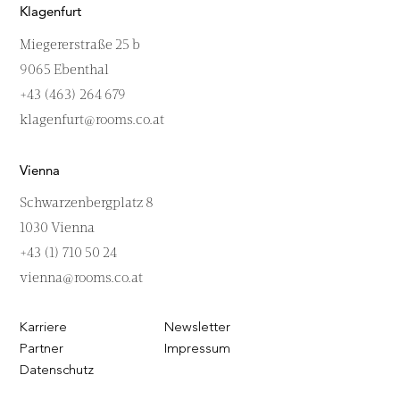
Klagenfurt
Miegererstraße 25 b
9065 Ebenthal
+43 (463) 264 679
klagenfurt@rooms.co.at
Vienna
Schwarzenbergplatz 8
1030 Vienna
+43 (1) 710 50 24
vienna@rooms.co.at
Karriere
Newsletter
Partner
Impressum
Datenschutz