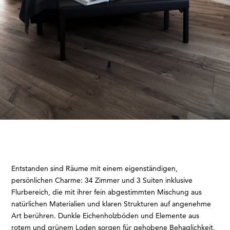
Entstanden sind Räume mit einem eigenständigen,
persönlichen Charme: 34 Zimmer und 3 Suiten inklusive
Flurbereich, die mit ihrer fein abgestimmten Mischung aus
natürlichen Materialien und klaren Strukturen auf angenehme
Art berühren. Dunkle Eichenholzböden und Elemente aus
rotem und grünem Loden sorgen für gehobene Behaglichkeit,