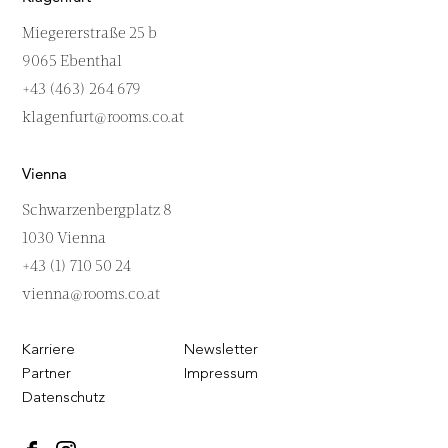
Miegererstraße 25 b
9065 Ebenthal
+43 (463) 264 679
klagenfurt@rooms.co.at
Vienna
Schwarzenbergplatz 8
1030 Vienna
+43 (1) 710 50 24
vienna@rooms.co.at
Karriere
Newsletter
Partner
Impressum
Datenschutz