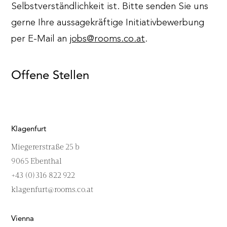
Selbstverständlichkeit ist. Bitte senden Sie uns
gerne Ihre aussagekräftige Initiativbewerbung
per E-Mail an
jobs@rooms.co.at
.
Offene Stellen
Klagenfurt
Miegererstraße 25 b
9065 Ebenthal
+43 (0)316 822 922
klagenfurt@rooms.co.at
Vienna